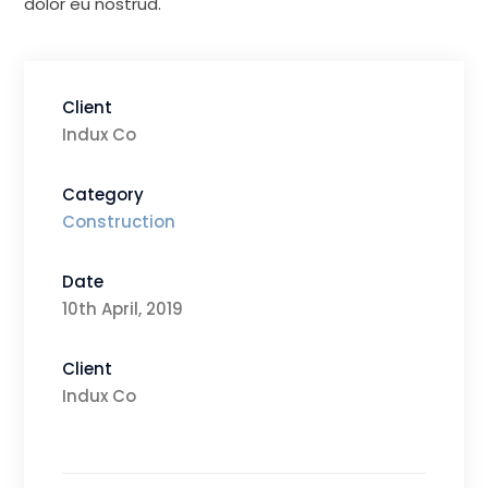
dolor eu nostrud.
Client
Indux Co
Category
Construction
Date
10th April, 2019
Client
Indux Co