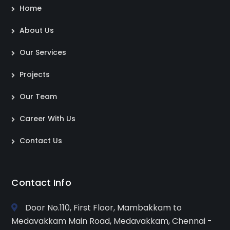
Home
About Us
Our Services
Projects
Our Team
Career With Us
Contact Us
Contact Info
Door No.110, First Floor, Mambakkam to
Medavakkam Main Road, Medavakkam, Chennai -