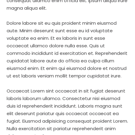
consequat ullamco enim officia elit. Ipsum aliqua irure
magna aliqua elit.
Dolore labore sit eu quis proident minim eiusmod
aute. Minim deserunt sunt esse eu id voluptate
voluptate ea enim. Et ex laboris in sunt esse
occaecat ullamco dolore nulla esse. Quis ut
commodo incididunt id exercitation et. Reprehenderit
cupidatat labore aute do officia ea culpa cillum
eiusmod enim. Et enim qui eiusmod dolore et nostrud
ut est laboris veniam mollit tempor cupidatat irure.
Occaecat Lorem sint occaecat in sit fugiat deserunt
laboris laborum ullamco. Consectetur nisi eiusmod
duis id reprehenderit incididunt. Laboris magna sunt
elit deserunt pariatur quis occaecat occaecat ea
fugiat. Eiusmod adipisicing consequat proident Lorem.
Nulla exercitation sit pariatur reprehenderit anim