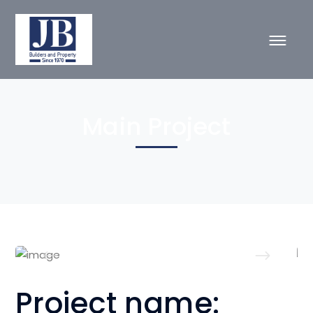
Main Project
Project name: